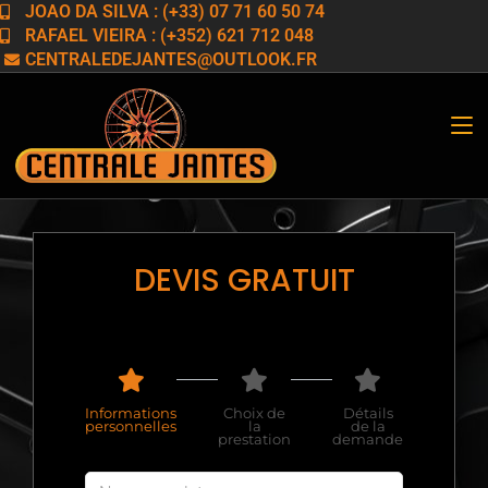
JOAO DA SILVA : (+33) 07 71 60 50 74
RAFAEL VIEIRA : (+352) 621 712 048
CENTRALEDEJANTES@OUTLOOK.FR
DEVIS GRATUIT
Informations
Choix de
Détails
personnelles
la
de la
prestation
demande