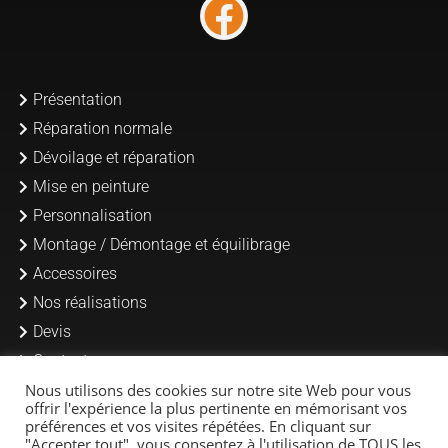
Présentation
Réparation normale
Dévoilage et réparation
Mise en peinture
Personnalisation
Montage / Démontage et équilibrage
Accessoires
Nos réalisations
Devis
Contact
Nous utilisons des cookies sur notre site Web pour vous
offrir l'expérience la plus pertinente en mémorisant vos
préférences et vos visites répétées. En cliquant sur
"Accepter tout", vous consentez à l'utilisation de TOUS les